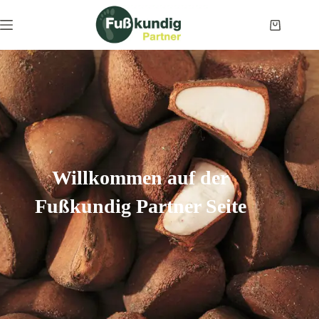
Willkommen auf der
Fußkundig Partner Seite